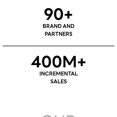
90
+
BRAND AND
PARTNERS
400
M+
INCREMENTAL
SALES