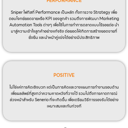
PERFORMANCE
Sniper โฟกัสที่ Performance เป็นหลัก ทั้งการวาง Strategy เพื่อ
ตอบโจทย์ยอดขายหรือ KPI ของลูกค้า รวมถึงการพัฒนา Marketing
Automation Tools ต่างๆ เพื่อใช้ในการทำการตลาดแบบไร้รอยต่อ นำ
มาสู่ความเข้าใจลูกค้าอย่างแท้จริง ต่อยอดให้เกิดการสร้างยอดขายที่
ยั่งยืน และนำหน้าคู่แข่งได้อย่างมีประสิทธิภาพ
POSITIVE
ไม่ใช่แค่การคิดเชิงบวก แต่เป็นการคิดและวางแผนการทำงานรอบด้าน
เพื่อผลลัพธ์ที่สูงกว่าความคาดหวังที่วางไว้ รวมไปถึงการคาดการณ์
ล่วงหน้าสำหรับ Senerio ที่จะเกิดขึ้น เพื่อเตรียมวิธีการรองรับได้อย่าง
เหมาะสมและทันท่วงที