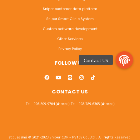
Sniper customer data platform
Sniper Smart Clinic System
Custom software development
Other Services
Privacy Policy
FOLLOW US
CONTACT US
Tel : 096-809-9704 (ฝ่ายขาย)
Tel : 098-789-6365 (ฝ่ายขาย)
สงวนลิขสิทธิ์ © 2021-2023 Sniper CDP – PV168 Co.,Ltd. , All rights Reserved.