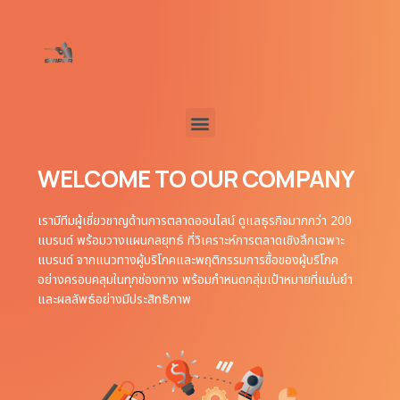
WELCOME TO OUR COMPANY
เรามีทีมผู้เชี่ยวชาญด้านการตลาดออนไลน์ ดูแลธุรกิจมากกว่า 200
แบรนด์ พร้อมวางแผนกลยุทธ์ ที่วิเคราะห์การตลาดเชิงลึกเฉพาะ
แบรนด์ จากแนวทางผู้บริโภคและพฤติกรรมการซื้อของผู้บริโภค
อย่างครอบคลุมในทุกช่องทาง พร้อมกำหนดกลุ่มเป้าหมายที่แม่นยำ
และผลลัพธ์อย่างมีประสิทธิภาพ