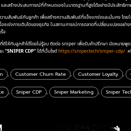
อมูล และสร้างประสบการณ์ที่กำหนดเองในมาตรฐานที่สูงได้อย่างมีประสิทธิภา
ความสัมพันธ์กับลูกค้า เพื่อสร้างความสัมพันธ์ที่แข็งแกร่งและมั่นคง โ
่องเร่งการเติบโตของธุรกิจ ในสถานการณ์การตลาดที่เปลี่ยนแปลงอย่างรวด
ร็จ
ี่ดีให้กับลูกค้าได้โดยไม่รู้จบ ติดต่อ sniper เพื่อรับคำปรึกษา นัดหม
ิยะ
“SNIPER CDP”
ได้ที่เว็บไซต์
https://sniper.tech/sniper-cdp/
หร
rn
,
Customer Churn Rate
,
Customer Loyalty
,
te
,
Sniper CDP
,
Sniper Marketing
,
Sniper Tec