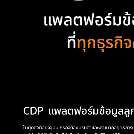
CDP แพลตฟอร์มข้อมูลลูกค้
ในยุคดิจิทัลปัจจุบัน ธุรกิจต้องปรับตัวและพัฒนากลยุทธ์การ