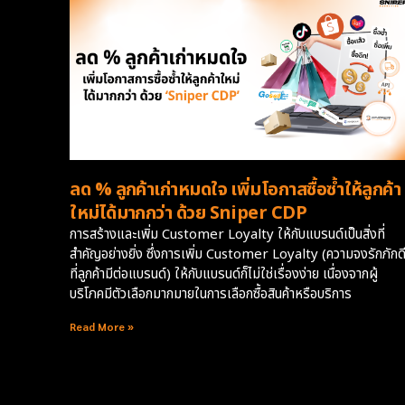
ลด % ลูกค้าเก่าหมดใจ เพิ่มโอกาสซื้อซ้ำให้ลูกค้า
ใหม่ได้มากกว่า ด้วย Sniper CDP
การสร้างและเพิ่ม Customer Loyalty ให้กับแบรนด์เป็นสิ่งที่
สำคัญอย่างยิ่ง ซึ่งการเพิ่ม Customer Loyalty (ความจงรักภักด
ที่ลูกค้ามีต่อแบรนด์) ให้กับแบรนด์ก็ไม่ใช่เรื่องง่าย เนื่องจากผู้
บริโภคมีตัวเลือกมากมายในการเลือกซื้อสินค้าหรือบริการ
Read More »