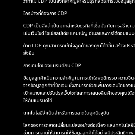
ว่าทำไม CDP เป็นสิ่งที่สำคัญสำหรับธุรกิจ วิธีการใช้ข้อมู
ใครบ้างที่ต้องการ CDP
CDP เป็นสิ่งจำเป็นมากสำหรับธุรกิจที่เชื่อมั่นกับการสร้าง
เช่นเว็บไซต์ โซเชียลมีเดีย แคมเปญ อีเมลและการโต้ตอบแ
ด้วย CDP คุณสามารถเข้าใจลูกค้าของคุณได้ดีขึ้น สร้างประ
ยั่งยืน
การเติบโตของแบรนด์กับ CDP
ข้อมูลลูกค้าเป็นความสำคัญในการเข้าใจพฤติกรรม ความชื่นช
จากข้อมูลลูกค้าที่ชัดเจน ซึ่งสามารถช่วยเพิ่มการเติบโตข
เป้าหมายและปรับปรุงเว็บไซต์และการเสนอสินค้าของคุณได้
ให้กับแบรนด์ได้
เทคโนโลยีจำเป็นสำหรับการตลาดในยุคปัจจุบัน
โลกของการตลาดเปลี่ยนแปลงอย่างต่อเนื่อง และเทคโนโลยีมีบ
ช่วยการตลาดให้สามารถใช้ข้อมูลลูกค้าได้อย่างมีประสิทธิภาพ 