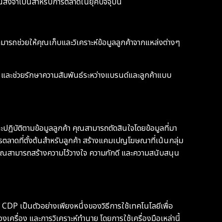
็นสิ่งจำเป็นสำหรับการตลาดในยุคปัจจุบัน
ามารถช่วยให้คุณเก็บและวิเคราะห์ข้อมูลลูกค้าจากแหล่งต่างๆ
้า และช่วยรักษาความสัมพันธ์ระหว่างแบรนด์และลูกค้าแบบ
ฏิบัติตามข้อมูลลูกค้า คุณสามารถตัดสินใจโดยข้อมูลที่มา
ตลาดที่ตั้งต้นสำหรับลูกค้า สร้างแคมเปญโฆษณาที่เน้นกลุ่ม
คุณสามารถสร้างความไว้วางใจ ความภักดี และความสนับสนุน
DP เป็นตัวอย่างเพียงหนึ่งของวิธีการใช้เทคโนโลยีเพื่อ
งเครื่อง และการวิเคราะห์ทำนาย โดยการใช้เครื่องมือเหล่านี้