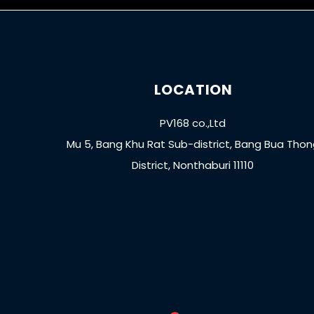
LOCATION
PV168 co.,Ltd
Mu 5, Bang Khu Rat Sub-district, Bang Bua Tho
District, Nonthaburi 11110