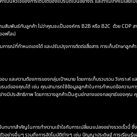
ลลูกค้าเป็นหัวใจของการเติบโตของแบรนด์เป็นอย่างไร และทำไมเทคโนโลยีเป
ความสัมพันธ์กับลูกค้า ไม่ว่าคุณจะเป็นองค์กร B2B หรือ B2C ด้วย CDP ส
บบออฟไลน์
สบการณ์ที่กำหนดเองได้ และปรับปรุงการติดต่อสื่อสาร การเก็บรักษาลูกค
อบ และความต้องการของกลุ่มเป้าหมาย โดยการเก็บรวบรวม วิเคราะห์ และป
องแบรนด์ของคุณได้ เช่น คุณสามารถใช้ข้อมูลลูกค้าในการกำหนดข้อความการ
อย่างมีประสิทธิภาพ โดยการวางลูกค้าเป็นศูนย์กลางของกลยุทธ์ของคุณ 
ทบาทสำคัญในการทำความเข้าใจกับการเปลี่ยนแปลงอย่างรวดเร็วนี้ ซึ่ง C
ตัวอย่างอื่นๆ รวมถึงการอัตโนมัติต่างๆ เช่น ปัญญาประดิษฐ์ การเรียนรู้ขอ