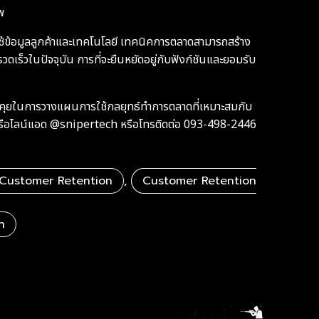
พ
ดยใช้ข้อมูลลูกค้าและเทคโนโลยี เทคนิคการตลาดสามารถสร้าง
เร็วในปัจจุบัน การที่จะยืนหยัดอยู่กับฟังก์ชันและยอมรับ
ายพูดคุยในการวางแผนการใช้กลยุทธ์ทำการตลาดที่เหมาะสมกับ
ือไลน์แอด @snipertech หรือโทรติดต่อ 093-498-2446
Customer Retention
,
Customer Retention
h