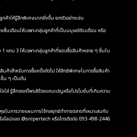
ค้าให้รู้สึกพิเศษมากยิ่งขึ้น ยกตัวอย่างเช่น
ิ้นเดือนให้เฉพาะกลุ่มลูกค้าที่เป็นมนุษย์เงินเดือน หรือ
1 แถม 3 ให้เฉพาะกลุ่มลูกค้าที่ชอบซื้อสินค้าหลาย ๆ ชิ้นใน
สินค้าสำหรับการซื้อครั้งถัดไป ให้สิทธิพิเศษในการซื้อสินค้า
ื่น ๆ เป็นต้น
าใจใส่ รู้สึกเซอร์ไพรส์ด้วยแคมเปญหรือโปรโมชั่นที่เกินความ
ายพูดคุยในการวางแผนการใช้กลยุทธ์ทำการตลาดที่เหมาะสมกับ
ือไลน์แอด @snipertech หรือโทรติดต่อ 093-498-2446