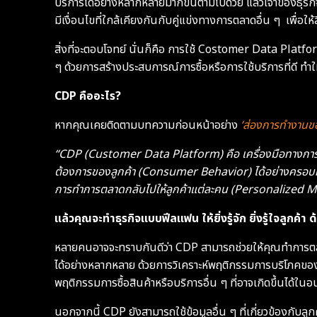
บริการได้อย่างหลากหลายมากขึ้นตามไปด้วย แล้วเจ้าของธุรก
มีเงื่อนไขที่ใกล้เคียงกันกับคู่แข่งทางการตลาดอื่น ๆ เพื
สิ่งที่จะตอบโจทย์ นั่นก็คือ การใช้ Costomer Data Plat
ๆ ด้วยการสร้างประสบการณ์การซื้อหรือการใช้บริการที่ดี ทำให
CDP คืออะไร?
หากคุณเคยติดตามบทความก่อนหน้าอย่าง
‘ส่องการทำงานข
“CDP (Customer Data Platform)
คือ เครื่องมือทางการ
ต้องการของลูกค้า (Consumer Behavior) ได้อย่างครอบค
การทำการตลาดกลับไปให้ลูกค้าแต่ละคน (Personalized Mark
แล้วคุณจะทำธุรกิจแบบฟีลแฟน ให้ยิ่งรู้จัก ยิ่งรู้ใจลูกค้า
หลายคนอาจจะทราบกันดีว่า CDP สามารถช่วยให้คุณทำการตล
ได้อย่างหลากหลาย ด้วยการวิเคราะห์พฤติกรรมการบริโภคของลูก
พฤติกรรมการซื้อสินค้าหรือบริการอื่น ๆ ที่อาจเกิดขึ้นได้ใน
นอกจากนี้ CDP ยังสามารถใช้ข้อมูลอื่น ๆ ที่เกี่ยวข้องกับ