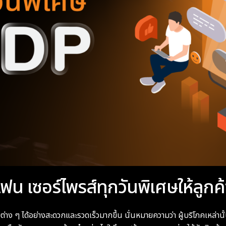
น เซอร์ไพรส์ทุกวันพิเศษให้ลูกค
ต่าง ๆ ได้อย่างสะดวกและรวดเร็วมากขึ้น นั่นหมายความว่า ผู้บริโภคเหล่านั