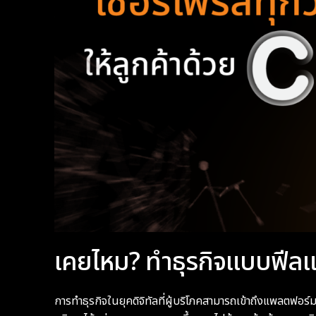
เคยไหม? ทำธุรกิจแบบฟีลแฟ
การทำธุรกิจในยุคดิจิทัลที่ผู้บริโภคสามารถเข้าถึงแพลตฟอร์ม