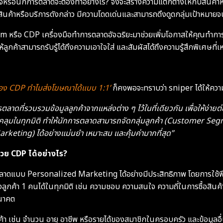
ิจหรือนักการตลาดจะต้องทำอย่างไร? จึงจะสร้างความแตกต่างให้กับสินค้
่อให้สินค้าหรือบริการดังกล่าว มีความโดดเด่นและสามารถดึงดูดกลุ่มเป้าห
form หรือ CDP เครื่องมือทำการตลาดอัจฉริยะมาช่วยเพิ่มโอกาสให้คุณทำ
้ลูกค้าสามารถรับรู้ได้ถึงความเอาใจใส่ และสัมผัสได้ถึงความรู้สึกพิเศษท
อง CDP ทำไมส่งโฆษณาได้แบบ 1:1’
ก็คงพอจะทราบว่า sniper ได้ให้ควา
ตลาดที่รวบรวมข้อมูลลูกค้าจากแหล่งต่าง ๆ ไว้ในที่เดียวกัน เพื่อให้ง่า
ลุมในทุกมิติ ทำให้นักการตลาดสามารถจัดกลุ่มลูกค้า (Customer Se
eting) ได้อย่างแม่นยำ เหมาะสม และคุ้มค่ามากที่สุด”
 ด้วย CDP ได้อย่างไร?
าดแบบ Personalized Marketing ได้อย่างมีประสิทธิภาพ โดยการใช้ฟี
ค้า 1 คนได้ในทุกมิติ เช่น ความชอบ ความสนใจ ความถี่ในการซื้อสินค้า ป
อนาคต
ลูกค้า เช่น จำนวน อายุ อาชีพ หรือรายได้ของสมาชิกในครอบครัว และข้อมูล