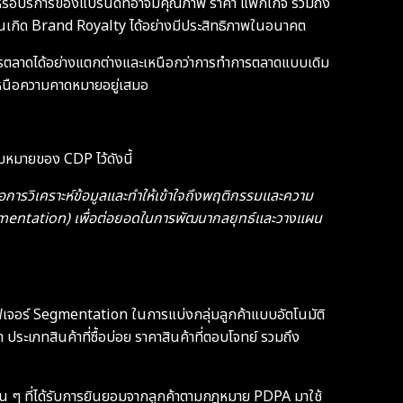
าหรือบริการของแบรนด์ที่อาจมีคุณภาพ ราคา แพ็กเกจ รวมถึง
มายจนเกิด Brand Royalty ได้อย่างมีประสิทธิภาพในอนาคต
การตลาดได้อย่างแตกต่างและเหนือกว่าการทำการตลาดแบบเดิม
ี่เหนือความคาดหมายอยู่เสมอ
มหมายของ CDP ไว้ดังนี้
ยต่อการวิเคราะห์ข้อมูลและทำให้เข้าใจถึงพฤติกรรมและความ
gmentation) เพื่อต่อยอดในการพัฒนากลยุทธ์และวางแผน
เจอร์ Segmentation ในการแบ่งกลุ่มลูกค้าแบบอัตโนมัติ
ระเภทสินค้าที่ซื้อบ่อย ราคาสินค้าที่ตอบโจทย์ รวมถึง
อื่น ๆ ที่ได้รับการยินยอมจากลูกค้าตามกฎหมาย PDPA มาใช้