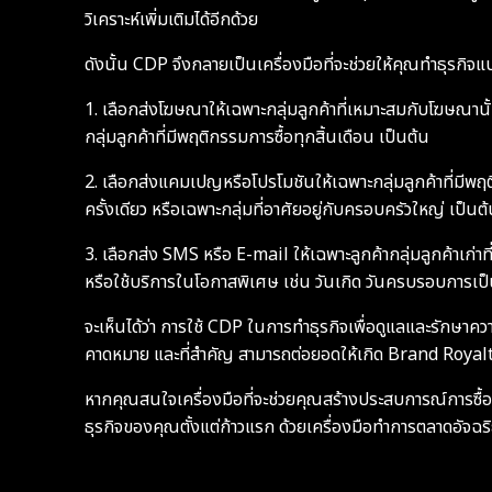
วิเคราะห์เพิ่มเติมได้อีกด้วย
ดังนั้น CDP จึงกลายเป็นเครื่องมือที่จะช่วยให้คุณทำธุรกิจแ
1. เลือกส่งโฆษณาให้เฉพาะกลุ่มลูกค้าที่เหมาะสมกับโฆษณานั้น
กลุ่มลูกค้าที่มีพฤติกรรมการซื้อทุกสิ้นเดือน เป็นต้น
2. เลือกส่งแคมเปญหรือโปรโมชันให้เฉพาะกลุ่มลูกค้าที่มีพฤต
ครั้งเดียว หรือเฉพาะกลุ่มที่อาศัยอยู่กับครอบครัวใหญ่ เป็นต
3. เลือกส่ง SMS หรือ E-mail ให้เฉพาะลูกค้ากลุ่มลูกค้าเก่าที
หรือใช้บริการในโอกาสพิเศษ เช่น วันเกิด วันครบรอบการเป็
จะเห็นได้ว่า การใช้ CDP ในการทำธุรกิจเพื่อดูแลและรักษาความ
คาดหมาย และที่สำคัญ สามารถต่อยอดให้เกิด Brand Royal
หากคุณสนใจเครื่องมือที่จะช่วยคุณสร้างประสบการณ์การซื้อท
ธุรกิจของคุณตั้งแต่ก้าวแรก ด้วยเครื่องมือทำการตลาดอัจฉร