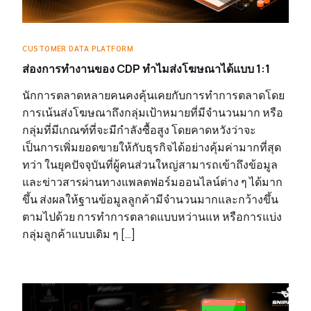
CUSTOMER DATA PLATFORM
ส่องการทำงานของ CDP ทำไมส่งโฆษณาได้แบบ 1:1
นักการตลาดหลายคนคงคุ้นเคยกับการทำการตลาดโดย
การเน้นส่งโฆษณาถึงกลุ่มเป้าหมายที่มีจำนวนมาก หรือ
กลุ่มที่มีเกณฑ์ที่จะมีกำลังซื้อสูง โดยคาดหวังว่าจะ
เป็นการเพิ่มยอดขายให้กับธุรกิจได้อย่างคุ้มค่ามากที่สุด
ทว่า ในยุคปัจจุบันที่ผู้คนส่วนใหญ่สามารถเข้าถึงข้อมูล
และข่าวสารผ่านทางแพลตฟอร์มออนไลน์ต่าง ๆ ได้มาก
ขึ้น ส่งผลให้ฐานข้อมูลลูกค้ามีจำนวนมากและกว้างขึ้น
ตามไปด้วย การทำการตลาดแบบหว่านแห หรือการแบ่ง
กลุ่มลูกค้าแบบเดิม ๆ […]