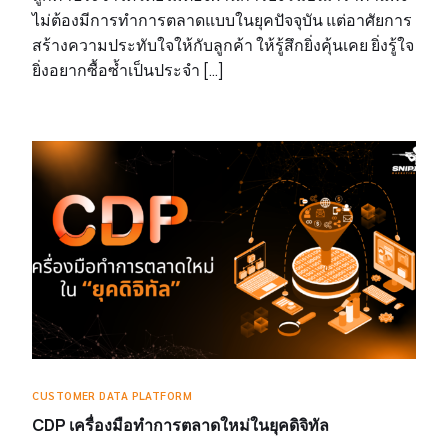
ไม่ต้องมีการทำการตลาดแบบในยุคปัจจุบัน แต่อาศัยการ
สร้างความประทับใจให้กับลูกค้า ให้รู้สึกยิ่งคุ้นเคย ยิ่งรู้ใจ
ยิ่งอยากซื้อซ้ำเป็นประจำ […]
CUSTOMER DATA PLATFORM
CDP เครื่องมือทำการตลาดใหม่ในยุคดิจิทัล