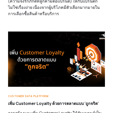
(ความจงรักภักดีที่ลูกค้ามีต่อแบรนด์) ให้กับแบรนด์ก็
ไม่ใช่เรื่องง่าย เนื่องจากผู้บริโภคมีตัวเลือกมากมายใน
การเลือกซื้อสินค้าหรือบริการ
CUSTOMER DATA PLATFORM
เพิ่ม Customer Loyalty ด้วยการตลาดแบบ ‘ถูกจริต’
การสร้างและเพิ่ม Customer Loyalty ให้กับแบรนด์เป็น