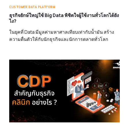
CUSTOMER DATA PLATFORM
ธุรกิจยักษ์ใหญ่ใช้ Big Data พิชิตใจผู้ใช้งานทั่วโลกได้ยัง
ไง?
ในยุคที่ Data มีมูลค่ามหาศาลเทียบเท่ากับน้ำมัน สร้าง
ความตื่นตัวให้กับนักธุรกิจและนักการตลาดทั่วโลก