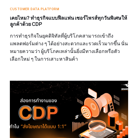
CUSTOMER DATA PLATFORM
เคยไหม? ทำธุรกิจแบบฟีลแฟน เซอร์ไพรส์ทุกวันพิเศษให้
ลูกค้าด้วย CDP
การทำธุรกิจในยุคดิจิทัลที่ผู้บริโภคสามารถเข้าถึง
แพลตฟอร์มต่าง ๆ ได้อย่างสะดวกและรวดเร็วมากขึ้น นั่น
หมายความว่า ผู้บริโภคเหล่านั้นยิ่งมีทางเลือกหรือตัว
เลือกใหม่ ๆ ในการเสาะหาสินค้า