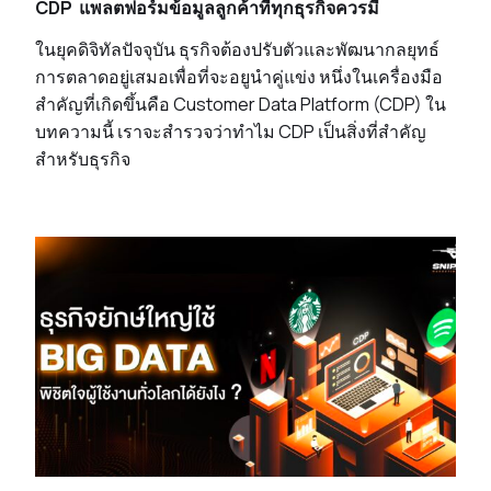
CDP แพลตฟอร์มข้อมูลลูกค้าที่ทุกธุรกิจควรมี
ในยุคดิจิทัลปัจจุบัน ธุรกิจต้องปรับตัวและพัฒนากลยุทธ์
การตลาดอยู่เสมอเพื่อที่จะอยูนำคู่แข่ง หนึ่งในเครื่องมือ
สำคัญที่เกิดขึ้นคือ Customer Data Platform (CDP) ใน
บทความนี้ เราจะสำรวจว่าทำไม CDP เป็นสิ่งที่สำคัญ
สำหรับธุรกิจ