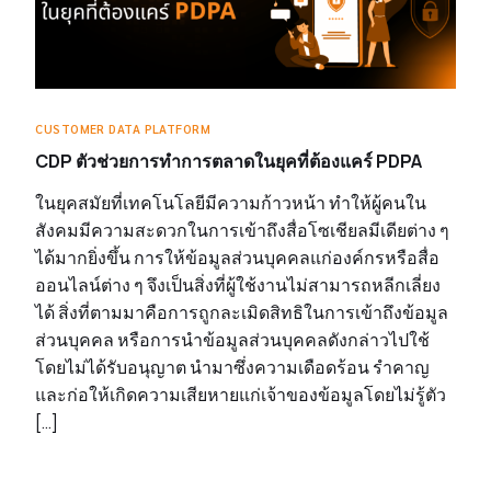
CUSTOMER DATA PLATFORM
CDP ตัวช่วยการทำการตลาดในยุคที่ต้องแคร์ PDPA
ในยุคสมัยที่เทคโนโลยีมีความก้าวหน้า ทำให้ผู้คนใน
สังคมมีความสะดวกในการเข้าถึงสื่อโซเชียลมีเดียต่าง ๆ
ได้มากยิ่งขึ้น การให้ข้อมูลส่วนบุคคลแก่องค์กรหรือสื่อ
ออนไลน์ต่าง ๆ จึงเป็นสิ่งที่ผู้ใช้งานไม่สามารถหลีกเลี่ยง
ได้ สิ่งที่ตามมาคือการถูกละเมิดสิทธิในการเข้าถึงข้อมูล
ส่วนบุคคล หรือการนำข้อมูลส่วนบุคคลดังกล่าวไปใช้
โดยไม่ได้รับอนุญาต นำมาซึ่งความเดือดร้อน รำคาญ
และก่อให้เกิดความเสียหายแก่เจ้าของข้อมูลโดยไม่รู้ตัว
[…]