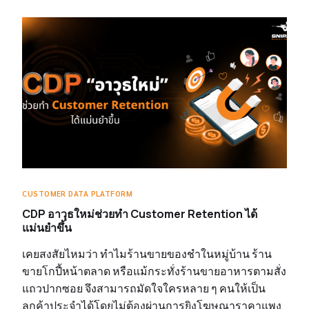
CUSTOMER DATA PLATFORM
CDP อาวุธใหม่ช่วยทำ Customer Retention ได้
แม่นยำขึ้น
เคยสงสัยไหมว่า ทำไมร้านขายของชำในหมู่บ้าน ร้าน
ขายโกปี้หน้าตลาด หรือแม้กระทั่งร้านขายอาหารตามสั่ง
แถวปากซอย จึงสามารถมัดใจใครหลาย ๆ คนให้เป็น
ลูกค้าประจำได้โดยไม่ต้องผ่านการยิงโฆษณาราคาแพง