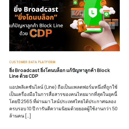
CUSTOMER DATA PLATFORM
ยิ่ง Broadcast ยิ่งโดนบล็อก แก้ปัญหาลูกค้า Block
Line ด้วย CDP
แอปพลิเคชันไลน์ (Line) ถือเป็นแพลตฟอร์มหนึ่งที่ถูกใช้
เป็นเครื่องมือในการสื่อสารของคนไทยมากที่สุดในยุคนี้
โดยปี 2565 ที่ผ่านมา ไลน์ประเทศไทยได้ประกาศฉลอง
ครบรอบ 10 ปี การันตีความนิยมด้วยยอดผู้ใช้งานกว่า 50
ล้านคน […]